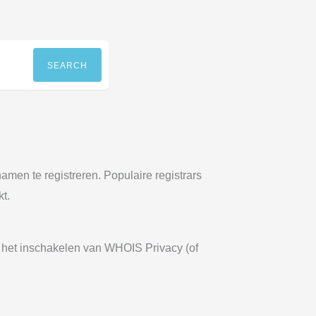
SEARCH
men te registreren. Populaire registrars
t.
 het inschakelen van WHOIS Privacy (of