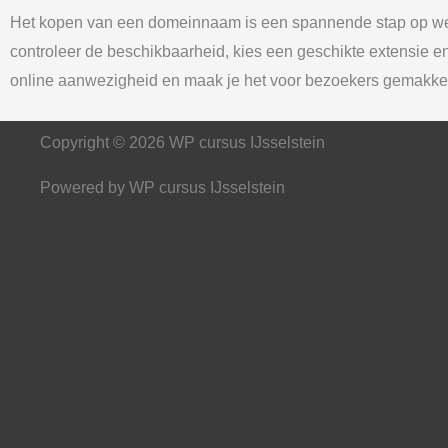
Het kopen van een domeinnaam is een spannende stap op weg 
controleer de beschikbaarheid, kies een geschikte extensie en
online aanwezigheid en maak je het voor bezoekers gemakkel
Copyright © 2026 WP cursus IJsselstein
Powered by WP cursus IJsselstein