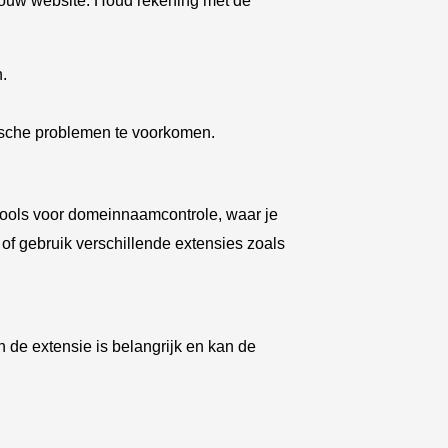
jouw website. Houd rekening met de
.
sche problemen te voorkomen.
tools voor domeinnaamcontrole, waar je
of gebruik verschillende extensies zoals
 de extensie is belangrijk en kan de