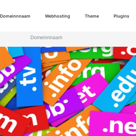
Domeinnnaam
Webhosting
Theme
Plugins
Domeinnnaam