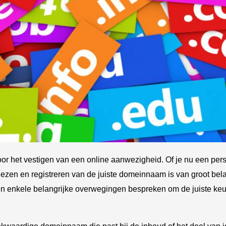
 het vestigen van een online aanwezigheid. Of je nu een persoo
kiezen en registreren van de juiste domeinnaam is van groot belan
enkele belangrijke overwegingen bespreken om de juiste keuz