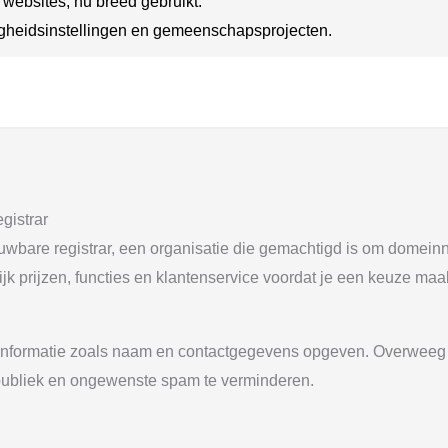
websites, nu breed gebruikt.
digheidsinstellingen en gemeenschapsprojecten.
gistrar
wbare registrar, een organisatie die gemachtigd is om domeinna
 prijzen, functies en klantenservice voordat je een keuze maak
e informatie zoals naam en contactgegevens opgeven. Overweeg
 publiek en ongewenste spam te verminderen.