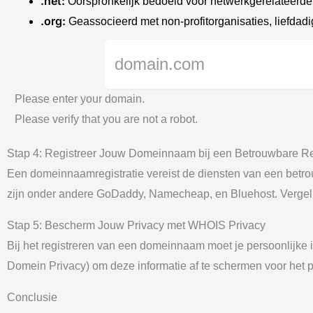
.net:
Oorspronkelijk bedoeld voor netwerkgerelateerde 
.org:
Geassocieerd met non-profitorganisaties, liefda
Please enter your domain.
Please verify that you are not a robot.
Stap 4: Registreer Jouw Domeinnaam bij een Betrouwbare Re
Een domeinnaamregistratie vereist de diensten van een betrou
zijn onder andere GoDaddy, Namecheap, en Bluehost. Vergelijk
Stap 5: Bescherm Jouw Privacy met WHOIS Privacy
Bij het registreren van een domeinnaam moet je persoonlijk
Domein Privacy) om deze informatie af te schermen voor het
Conclusie