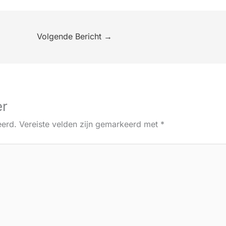
Volgende Bericht
→
er
eerd.
Vereiste velden zijn gemarkeerd met
*