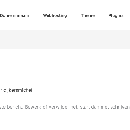
Domeinnnaam
Webhosting
Theme
Plugins
or
dijkersmichel
te bericht. Bewerk of verwijder het, start dan met schrijven