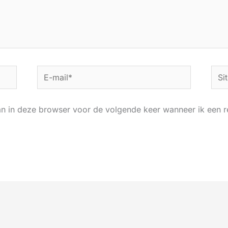
E-
Site
mail*
an in deze browser voor de volgende keer wanneer ik een re