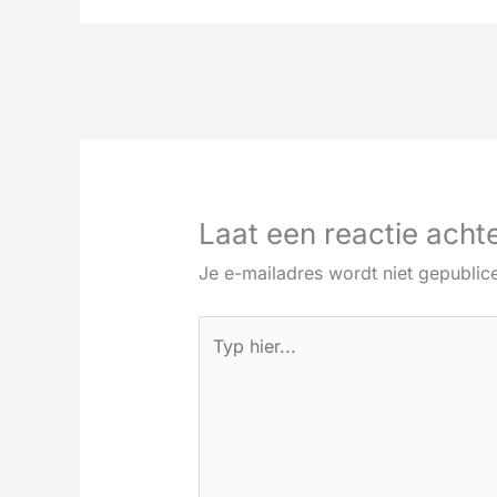
Laat een reactie acht
Je e-mailadres wordt niet gepublic
Typ
hier...